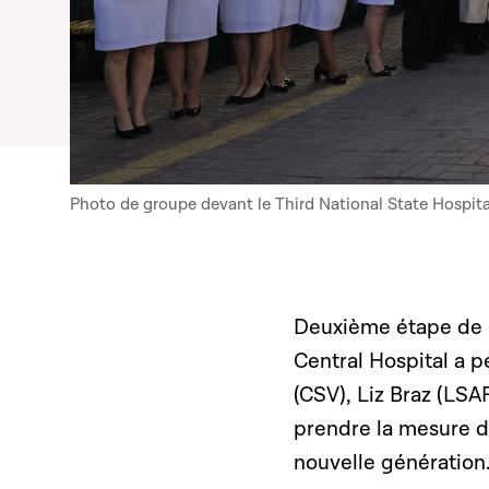
Photo de groupe devant le Third National State Hospita
Deuxième étape de l
Central Hospital a 
(CSV), Liz Braz (LSA
prendre la mesure du
nouvelle génération