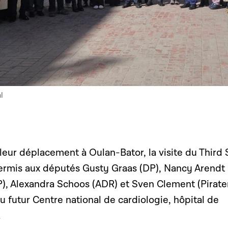
l
eur déplacement à Oulan-Bator, la visite du Third 
permis aux députés Gusty Graas (DP), Nancy Arendt
P), Alexandra Schoos (ADR) et Sven Clement (Pirate
 futur Centre national de cardiologie, hôpital de
.