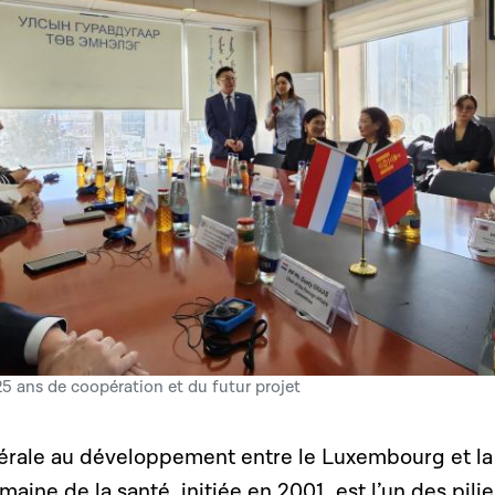
25 ans de coopération et du futur projet
térale au développement entre le Luxembourg et la
aine de la santé, initiée en 2001, est l’un des pilie