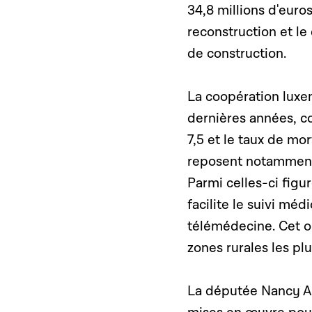
34,8 millions d'eur
reconstruction et l
de construction.
La coopération luxe
dernières années, co
7,5 et le taux de mo
reposent notamment 
Parmi celles-ci fig
facilite le suivi méd
télémédecine. Cet ou
zones rurales les plu
La députée Nancy Ar