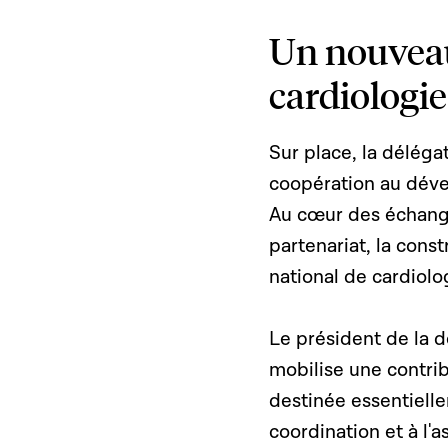
Un nouveau
cardiologie
Sur place, la délégat
coopération au déve
Au cœur des échange
partenariat, la cons
national de cardiolo
Le président de la dé
mobilise une contri
destinée essentiell
coordination et à l'