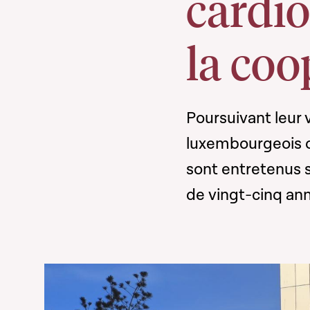
cardio
la coo
Poursuivant leur 
luxembourgeois o
sont entretenus su
de vingt-cinq ann