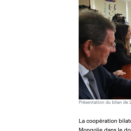
Présentation du bilan de 
La coopération bila
Mongolie dans le dom