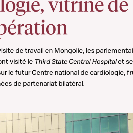
logie, vitrine de
pération
visite de travail en Mongolie, les parlementa
nt visité le
Third State Central Hospital
et se
r le futur Centre national de cardiologie, fr
ées de partenariat bilatéral.