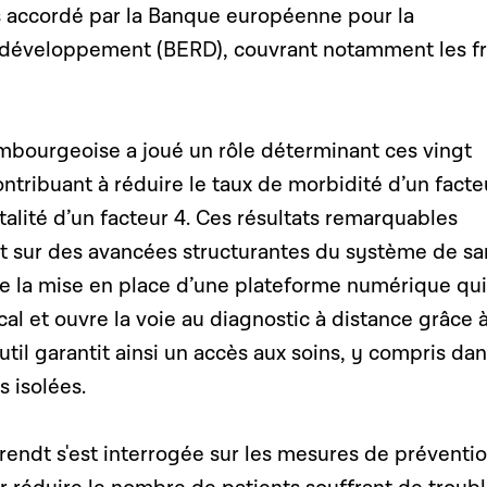
os accordé par la Banque européenne pour la
e développement (BERD), couvrant notamment les fr
mbourgeoise a joué un rôle déterminant ces vingt
ntribuant à réduire le taux de morbidité d’un facte
rtalité d’un facteur 4. Ces résultats remarquables
sur des avancées structurantes du système de sa
ure la mise en place d’une plateforme numérique qui
ical et ouvre la voie au diagnostic à distance grâce à
til garantit ainsi un accès aux soins, y compris dan
s isolées.
endt s'est interrogée sur les mesures de préventi