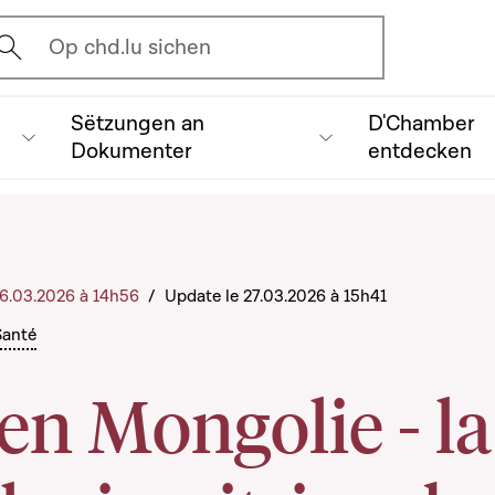
vrir l'écran de recherche
Op chd.lu sichen
Sëtzungen an
D'Chamber
Dokumenter
entdecken
 26.03.2026 à 14h56
/
Update le 27.03.2026 à 15h41
Santé
 en Mongolie - la