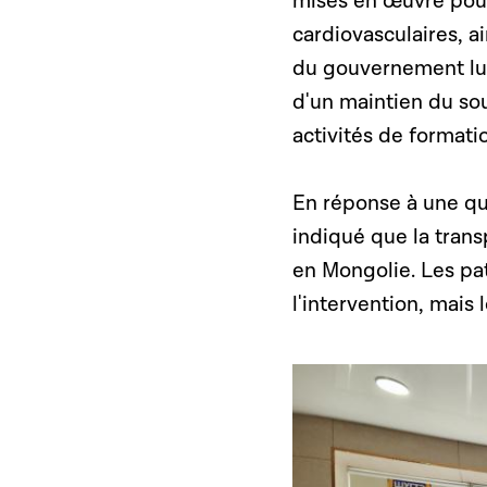
mises en œuvre pour
cardiovasculaires, a
du gouvernement lux
d'un maintien du sou
activités de formati
En réponse à une que
indiqué que la trans
en Mongolie. Les pat
l'intervention, mais