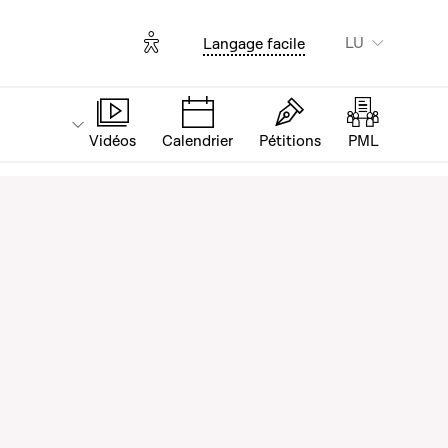
Options d'accessibilité
LU
Langage facile
Vidéos
Calendrier
Pétitions
PML