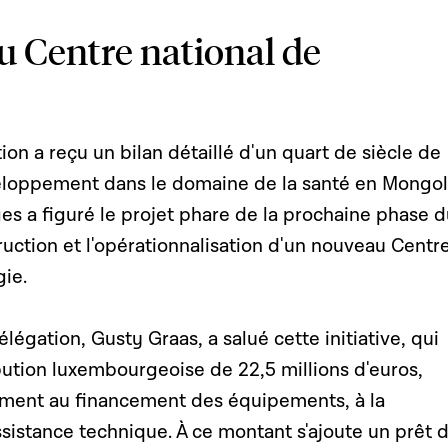
 Centre national de
ion a reçu un bilan détaillé d'un quart de siècle de
loppement dans le domaine de la santé en Mongol
s a figuré le projet phare de la prochaine phase d
truction et l'opérationnalisation d'un nouveau Centr
gie.
légation, Gusty Graas, a salué cette initiative, qui
bution luxembourgeoise de 22,5 millions d'euros,
ement au financement des équipements, à la
assistance technique. À ce montant s'ajoute un prêt 