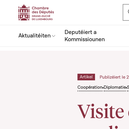
Ou
Deputéiert a
Aktualitéiten
Kommissiounen
Artikel
Publizéiert le
Coopération
Diplomatie
Visite