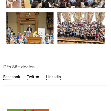
Open image in gallery
Open image in gallery
Open image in gallery
Dës Säit deelen
Facebook
Twitter
Linkedin