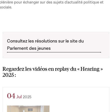
plénière pour échanger sur des sujets d'actualité politique et
sociale.
Consultez les résolutions sur le site du
Parlement des jeunes
Regardez les vidéos en replay du
«
Hearing
»
2025 :
04
Jul
2025