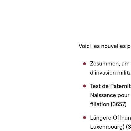
Voici les nouvelles p
Zesummen, am D
d'invasion milita
Test de Paternit
Naissance pour 
filiation (3657)
Längere Öffnung
Luxembourg) (3