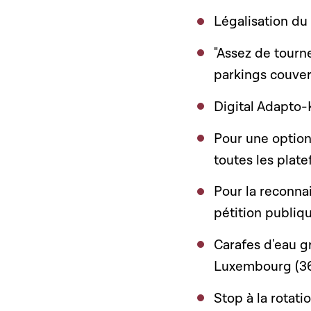
Légalisation du
"Assez de tourne
parkings couver
Digital Adapto-
Pour une option 
toutes les plate
Pour la reconnai
pétition publi
Carafes d'eau gr
Luxembourg (36
Stop à la rotat