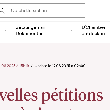
vrir l'écran de recherche
Op chd.lu sichen
Sëtzungen an
D'Chamber
Dokumenter
entdecken
11.06.2025 à 15h19
/
Update le 12.06.2025 à 02h00
velles pétitions