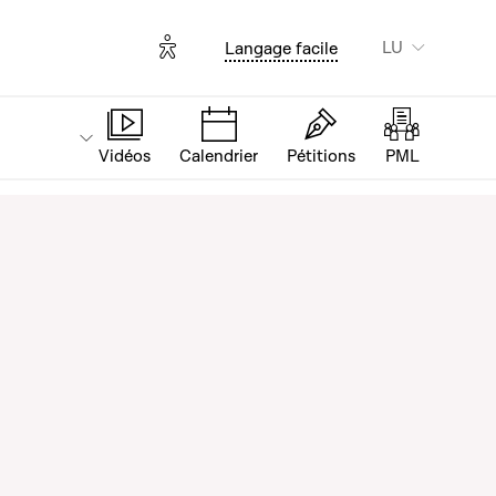
Options d'accessibilité
LU
Langage facile
Vidéos
Calendrier
Pétitions
PML