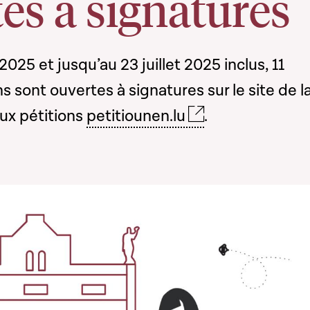
es à signatures
2025 et jusqu’au 23 juillet 2025 inclus, 11
s sont ouvertes à signatures sur le site de l
ux pétitions
petitiounen.lu
.