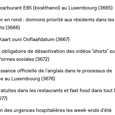
 carburant E85 (bioéthanol) au Luxembourg (3665)
r en rond : donnons priorité aux résidents dans les
ts (3666)
Kaart ouni Ooflaafdatum (3667)
obligatoire de désactivation des vidéos "shorts" su
formes sociales (3672)
ssance officielle de l'anglais dans le processus de
que au Luxembourg (3676)
atuites dans les restaurants et fast food dans tout 
77)
ion des urgences hospitalières les week-ends d'été