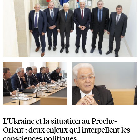
Open image in gallery
Open image in gallery
Open image in gallery
L’Ukraine et la situation au Proche-
Orient : deux enjeux qui interpellent les
consciences politiques