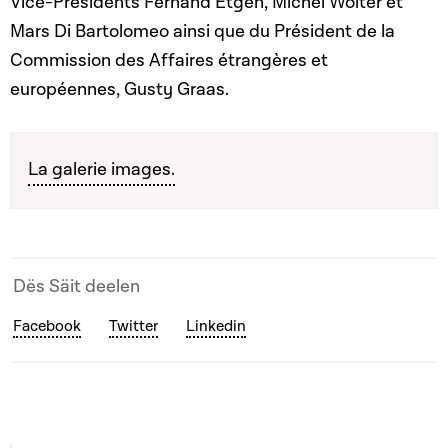
Vice-Présidents Fernand Etgen, Michel Wolter et
Mars Di Bartolomeo ainsi que du Président de la
Commission des Affaires étrangères et
européennes, Gusty Graas.
La galerie images.
Dës Säit deelen
Facebook
Twitter
Linkedin