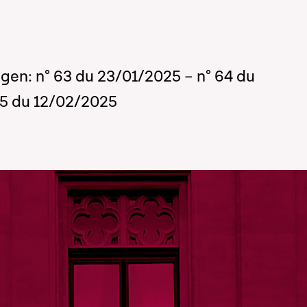
ngen: n° 63 du 23/01/2025 – n° 64 du
65 du 12/02/2025