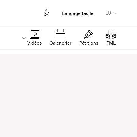
Options d'accessibilité
LU
Langage facile
Vidéos
Calendrier
Pétitions
PML