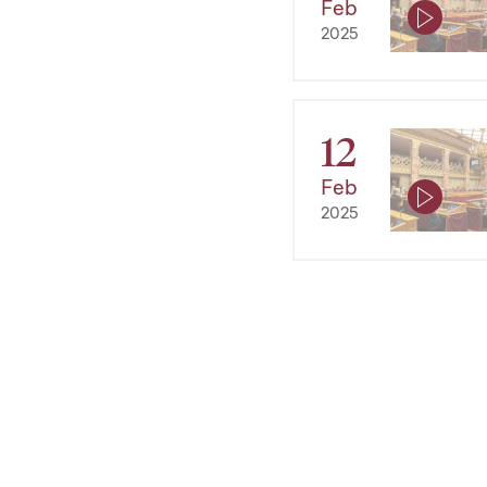
Feb
2025
12
Feb
2025