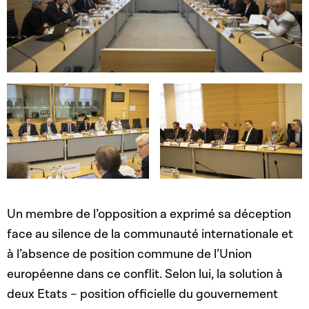
Open image in gallery
Open image in gallery
Open image in gallery
Un membre de l’opposition a exprimé sa déception
face au silence de la communauté internationale et
à l’absence de position commune de l’Union
européenne dans ce conflit. Selon lui, la solution à
deux Etats – position officielle du gouvernement