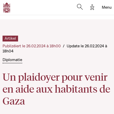
Options d'
Menu
Open search mod
Artikel
Publizéiert le 26.02.2024 à 18h00
/
Update le 26.02.2024 à
18h04
Diplomatie
Un plaidoyer pour venir
en aide aux habitants de
Gaza