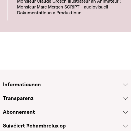
Monsieur Claude Grosch Illustrateur an Animateur ;
Monsieur Marc Mergen SCRIPT - audiovisuell
Dokumentatioun a Produktioun
Informatiounen
Transparenz
Abonnement
Suivéiert #chambrelux op