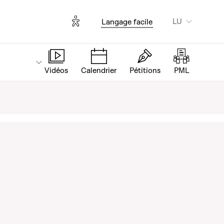
Options d'accessibilité
LU
Langage facile
Vidéos
Calendrier
Pétitions
PML