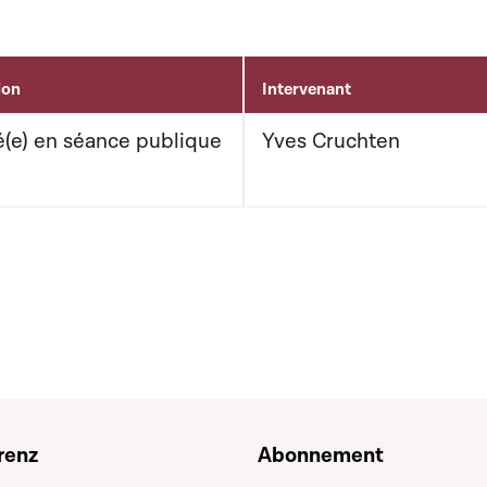
ion
Intervenant
(e) en séance publique
Yves Cruchten
renz
Abonnement