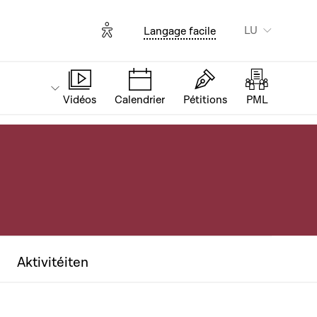
Options d'accessibilité
LU
Langage facile
Vidéos
Calendrier
Pétitions
PML
Aktivitéiten