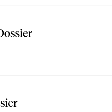
Dossier
sier