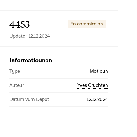
4453
En commission
Update · 12.12.2024
Informatiounen
Type
Motioun
Auteur
Yves Cruchten
Datum vum Depot
12.12.2024