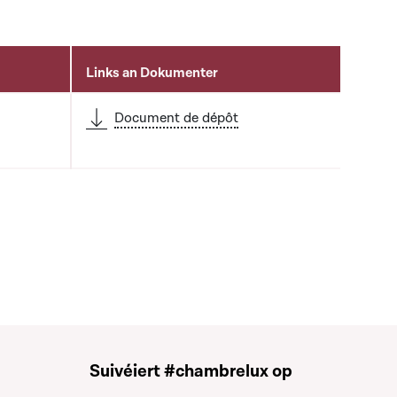
Links an Dokumenter
Document de dépôt
Suivéiert #chambrelux op