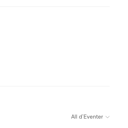
All d'Eventer