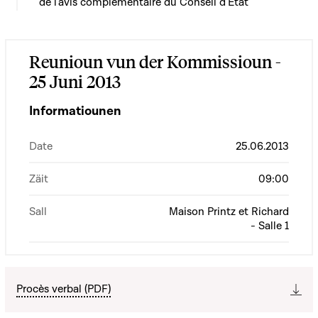
de l'avis complémentaire du Conseil d'Etat
Reunioun vun der Kommissioun -
25 Juni 2013
Informatiounen
Date
25.06.2013
Zäit
09:00
Sall
Maison Printz et Richard
- Salle 1
Procès verbal (PDF)