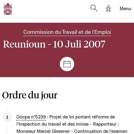
Options d'
Menu
Open search mod
Commission du Travail et de l'Emploi
Reunioun - 10 Juli 2007
Sëtzungen a Reuniounen
Ordre du jour
Docpa n°5239
: Projet de loi portant réforme de
l'Inspection du travail et des mines - Rapporteur :
Monsieur Marcel Glesener - Continuation de l'examen