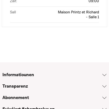
Zäit
09:00
Sall
Maison Printz et Richard
- Salle 1
Informatiounen
Transparenz
Abonnement