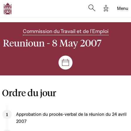
Options d'
Menu
Open search mod
Commission du Travail et de l'Emploi
Reunioun - 8 May 2007
Sëtzungen a Reuniounen
Ordre du jour
Approbation du procès-verbal de la réunion du 24 avril
2007