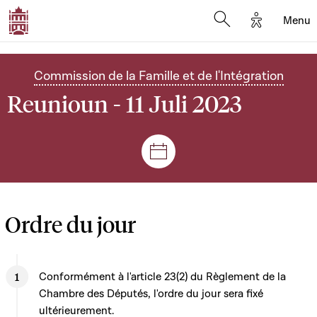
Options d'
Menu
Open search mod
Commission de la Famille et de l'Intégration
Reunioun - 11 Juli 2023
Sëtzungen a Reuniounen
Ordre du jour
Conformément à l'article 23(2) du Règlement de la
Chambre des Députés, l'ordre du jour sera fixé
ultérieurement.