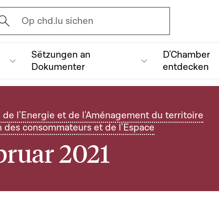
vrir l'écran de recherche
Op chd.lu sichen
Sëtzungen an
D'Chamber
Dokumenter
entdecken
de l'Energie et de l'Aménagement du territoire
n des consommateurs et de l'Espace
bruar 2021