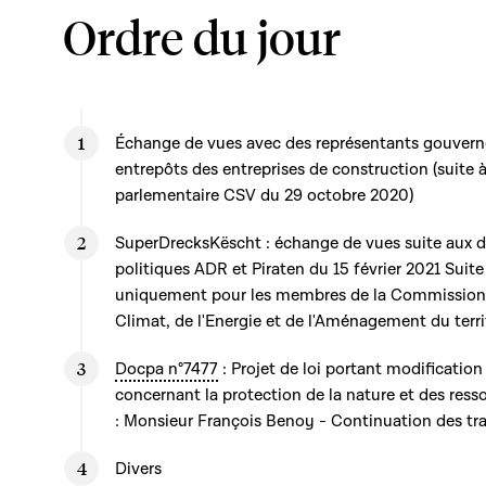
Ordre du jour
Échange de vues avec des représentants gouvern
entrepôts des entreprises de construction (suite
parlementaire CSV du 29 octobre 2020)
SuperDrecksKëscht : échange de vues suite aux d
politiques ADR et Piraten du 15 février 2021 Suite 
uniquement pour les membres de la Commission 
Climat, de l'Energie et de l'Aménagement du terri
Docpa n°7477
: Projet de loi portant modification 
concernant la protection de la nature et des ress
: Monsieur François Benoy - Continuation des tr
Divers