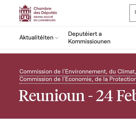
Ou
Deputéiert a
Aktualitéiten
Kommissiounen
Commission de l'Environnement, du Climat, 
Commission de l'Economie, de la Protectio
Reunioun - 24 Fe