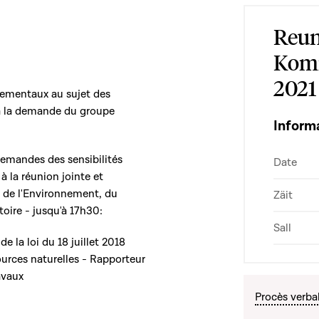
Reun
Komm
2021
ementaux au sujet des
 à la demande du groupe
Inform
emandes des sensibilités
Date
à la réunion jointe et
de l'Environnement, du
Zäit
toire - jusqu'à 17h30:
Sall
de la loi du 18 juillet 2018
ources naturelles - Rapporteur
avaux
Procès verba