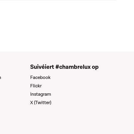
Suivéiert #chambrelux op
n
Facebook
Flickr
Instagram
X (Twitter)