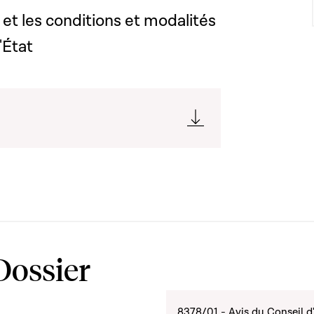
 et les conditions et modalités
'État
Dossier
8378/01 - Avis du Conseil d'