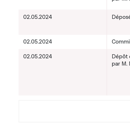
02.05.2024
Dépos
02.05.2024
Commis
02.05.2024
Dépôt d
par M.