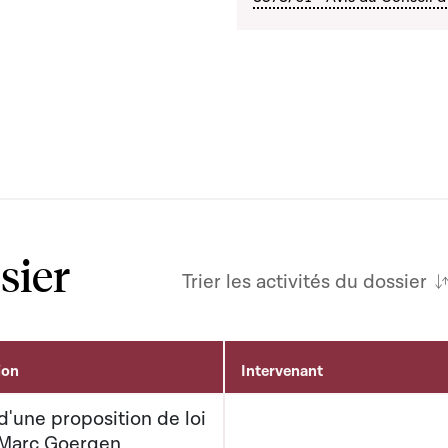
sier
Trier les activités du dossier
ion
Intervenant
'une proposition de loi
 Marc Goergen