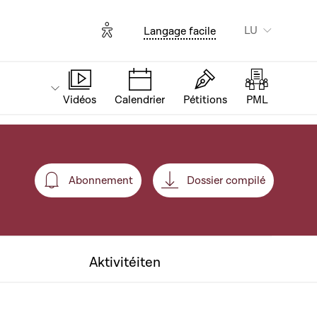
Options d'accessibilité
LU
Langage facile
Vidéos
Calendrier
Pétitions
PML
Abonnement
Dossier compilé
Abonnement
Aktivitéiten