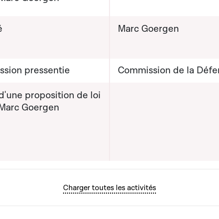
é
Marc Goergen
sion pressentie
Commission de la Défe
'une proposition de loi
 Marc Goergen
Charger toutes les activités