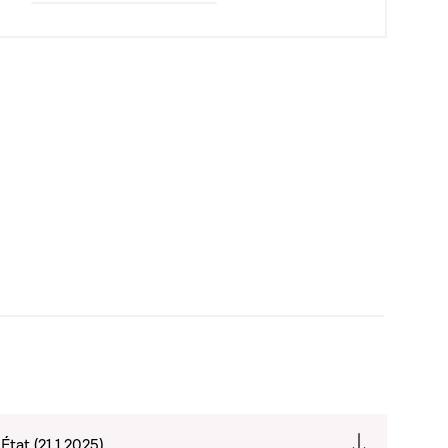
État (21.1.2025)