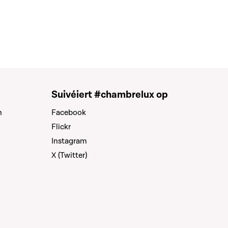
Suivéiert #chambrelux op
n
Facebook
Flickr
Instagram
X (Twitter)