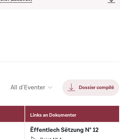
All d'Eventer
Dossier compilé
Links an Dokumenter
Ëffentlech Sëtzung N° 12