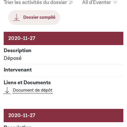
Trier les activités du dossier
All d'Eventer
Dossier compilé
Aktivitéiten um Dossier
Déposé
Document de dépôt