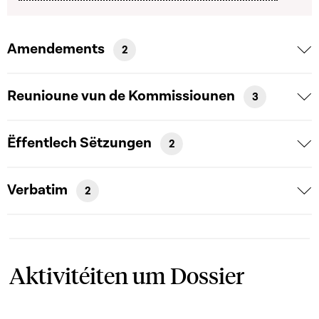
Amendements
2
Reunioune vun de Kommissiounen
3
Ëffentlech Sëtzungen
2
Verbatim
2
Aktivitéiten um Dossier