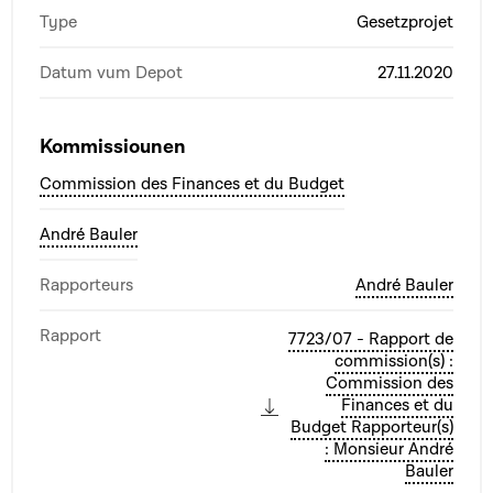
Type
Gesetzprojet
Datum vum Depot
27.11.2020
Kommissiounen
Commission des Finances et du Budget
André Bauler
Rapporteurs
André Bauler
Rapport
7723/07 - Rapport de
commission(s) :
Commission des
Finances et du
Budget Rapporteur(s)
: Monsieur André
Bauler