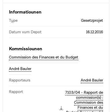
Informatiounen
Type
Gesetzprojet
Datum vum Depot
16.12.2016
Kommissiounen
Commission des Finances et du Budget
André Bauler
Rapporteurs
André Bauler
Rapport
7103/04 - Rapport de
commission(s) :
Commission des
Finances et du