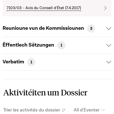
7103/03 - Avis du Conseil d'État (7.4.2017)
Reunioune vun de Kommissiounen
3
Ëffentlech Sëtzungen
1
Verbatim
1
Aktivitéiten um Dossier
Trier les activités du dossier
All d'Eventer