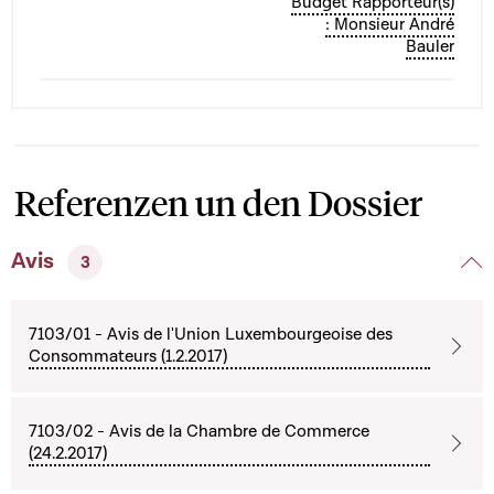
Budget Rapporteur(s)
: Monsieur André
Bauler
Referenzen un den Dossier
Avis
3
7103/01 - Avis de l'Union Luxembourgeoise des
Consommateurs (1.2.2017)
7103/02 - Avis de la Chambre de Commerce
(24.2.2017)