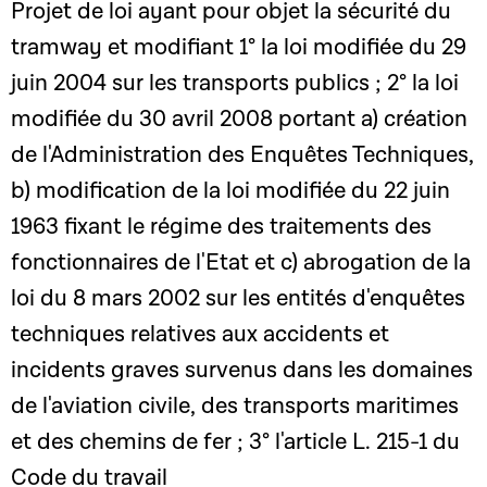
Projet de loi ayant pour objet la sécurité du
tramway et modifiant 1° la loi modifiée du 29
juin 2004 sur les transports publics ; 2° la loi
modifiée du 30 avril 2008 portant a) création
de l'Administration des Enquêtes Techniques,
b) modification de la loi modifiée du 22 juin
1963 fixant le régime des traitements des
fonctionnaires de l'Etat et c) abrogation de la
loi du 8 mars 2002 sur les entités d'enquêtes
techniques relatives aux accidents et
incidents graves survenus dans les domaines
de l'aviation civile, des transports maritimes
et des chemins de fer ; 3° l'article L. 215-1 du
Code du travail