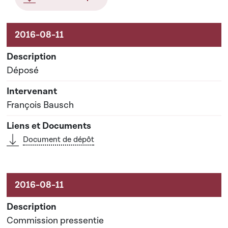
Aktivitéiten um Dossier
Déposé
François Bausch
Document de dépôt
Commission pressentie