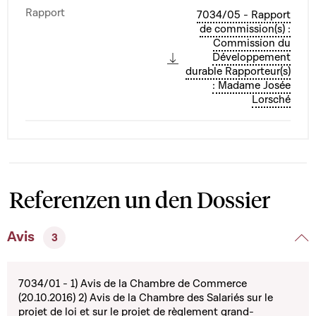
Rapport
7034/05 - Rapport
de commission(s) :
Commission du
Développement
durable Rapporteur(s)
: Madame Josée
Lorsché
Referenzen un den Dossier
Avis
3
7034/01 - 1) Avis de la Chambre de Commerce
(20.10.2016) 2) Avis de la Chambre des Salariés sur le
projet de loi et sur le projet de règlement grand-