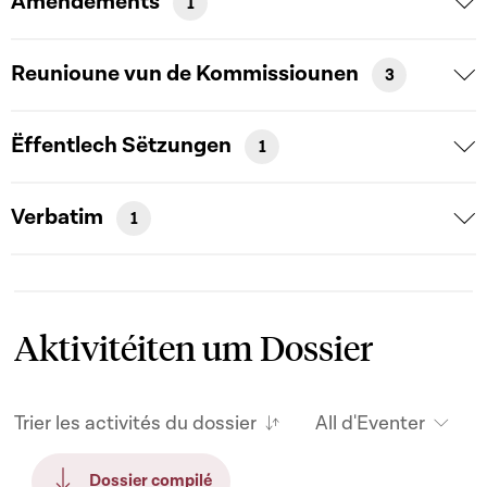
Amendements
1
Reunioune vun de Kommissiounen
3
Ëffentlech Sëtzungen
1
Verbatim
1
Aktivitéiten um Dossier
Trier les activités du dossier
All d'Eventer
Dossier compilé