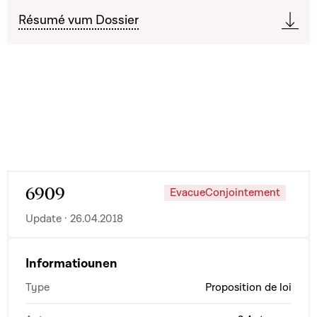
Résumé vum Dossier
6909
EvacueConjointement
Update · 26.04.2018
Informatiounen
Type
Proposition de loi