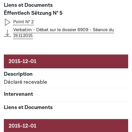
Ëffentlech Sëtzung N° 5
Point N° 2
Verbatim - Débat sur le dossier 6909 - Séance du
19.11.2015
Déclaré recevable