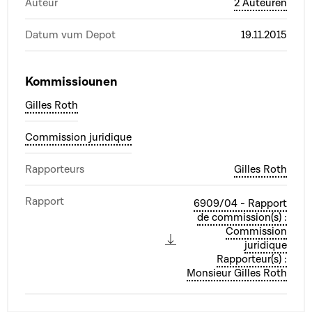
Auteur
2 Auteuren
Datum vum Depot
19.11.2015
Kommissiounen
Gilles Roth
Commission juridique
Rapporteurs
Gilles Roth
Rapport
6909/04 - Rapport
de commission(s) :
Commission
juridique
Rapporteur(s) :
Monsieur Gilles Roth