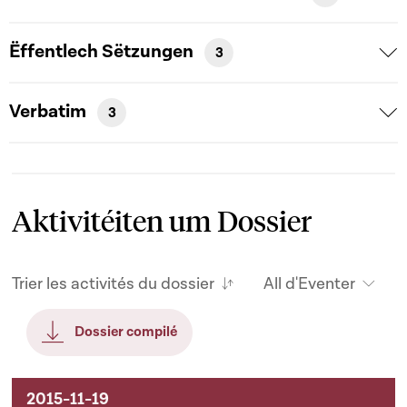
Ëffentlech Sëtzungen
3
Verbatim
3
Aktivitéiten um Dossier
Trier les activités du dossier
All d'Eventer
Dossier compilé
Aktivitéiten um Dossier