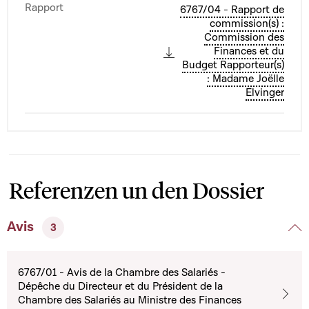
Rapport
6767/04 - Rapport de
commission(s) :
Commission des
Finances et du
Budget Rapporteur(s)
: Madame Joëlle
Elvinger
Referenzen un den Dossier
Avis
3
6767/01 - Avis de la Chambre des Salariés -
Dépêche du Directeur et du Président de la
Chambre des Salariés au Ministre des Finances