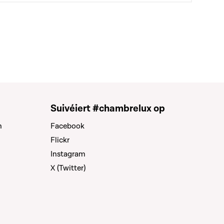
Suivéiert #chambrelux op
n
Facebook
Flickr
Instagram
X (Twitter)