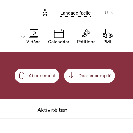
Options d'accessibilité
LU
Langage facile
Vidéos
Calendrier
Pétitions
PML
Abonnement
Dossier compilé
Abonnement
Aktivitéiten