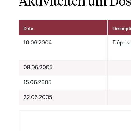
Aktivitéiten um Dos
Date
Descript
Aktivitéiten um Dossier
10.06.2004
Dépos
08.06.2005
15.06.2005
22.06.2005