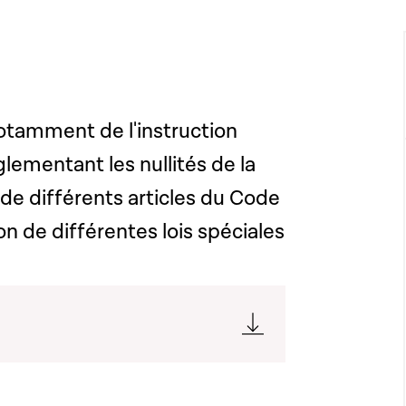
 notamment de l'instruction
églementant les nullités de la
de différents articles du Code
ion de différentes lois spéciales