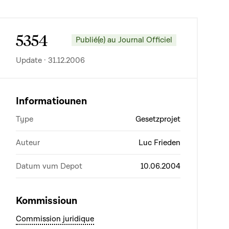
5354
Publié(e) au Journal Officiel
Update · 31.12.2006
Informatiounen
Type
Gesetzprojet
Auteur
Luc Frieden
Datum vum Depot
10.06.2004
Kommissioun
Commission juridique