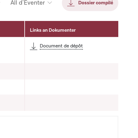
All d'Eventer
Dossier compilé
Links an Dokumenter
Document de dépôt