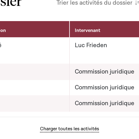
sier
Trier les activités du dossier
ion
Intervenant
é
Luc Frieden
Commission juridique
Commission juridique
Commission juridique
Charger toutes les activités