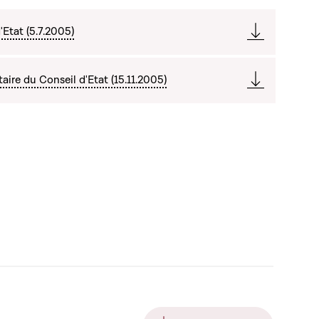
Etat (5.7.2005)
re du Conseil d'Etat (15.11.2005)