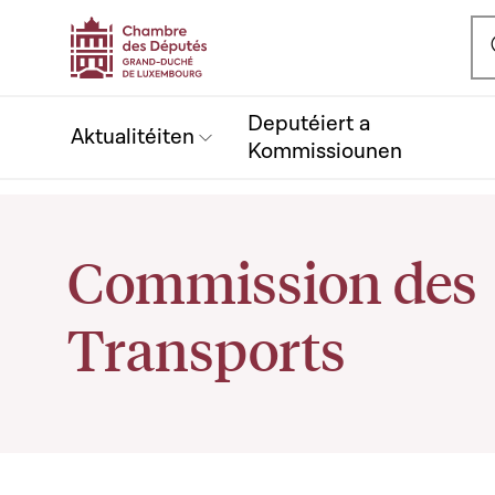
Ou
Deputéiert a
Aktualitéiten
Kommissiounen
Commission des
Transports