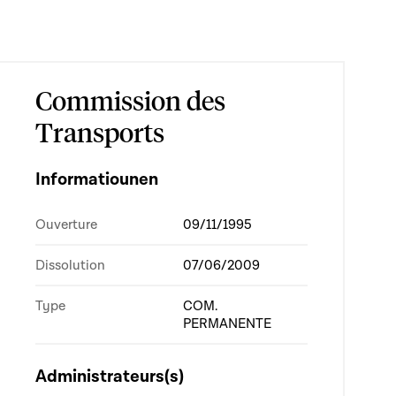
Commission des
Transports
Informatiounen
Ouverture
09/11/1995
Dissolution
07/06/2009
Type
COM.
PERMANENTE
Administrateurs(s)