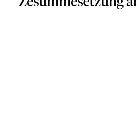
Zesummesetzung an