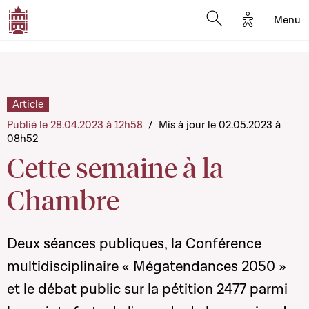
Options d'a
Menu
Open search moda
Article
Publié le 28.04.2023 à 12h58
/
Mis à jour le 02.05.2023 à
08h52
Cette semaine à la
Chambre
Deux séances publiques, la Conférence
multidisciplinaire « Mégatendances 2050 »
et le débat public sur la pétition 2477 parmi