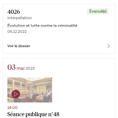
4026
Évacué(e)
Interpellation
Évolution et lutte contre la criminalité
06.12.2022
Voir le dossier
03
mai
2023
14:00
Séance publique n°48