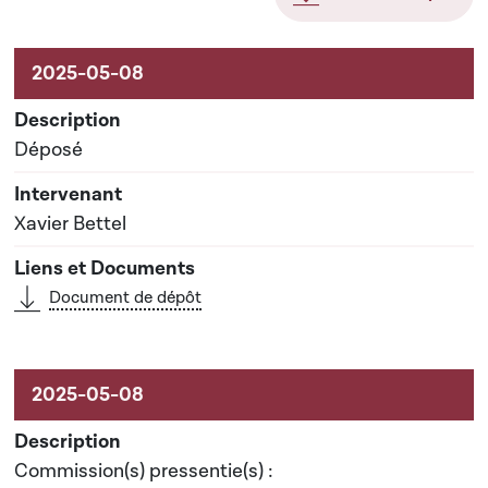
Activités sur le dossier
Déposé
Xavier Bettel
Document de dépôt
Commission(s) pressentie(s) :