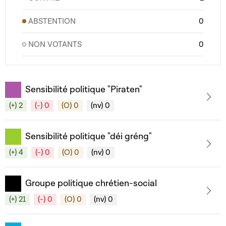
ABSTENTION
0
NON VOTANTS
0
Sensibilité politique "Piraten"
(+) 2
(-) 0
(O) 0
(nv) 0
Sensibilité politique "déi gréng"
(+) 4
(-) 0
(O) 0
(nv) 0
Groupe politique chrétien-social
(+) 21
(-) 0
(O) 0
(nv) 0