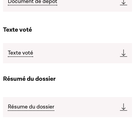
Document de dépôt
Texte voté
Texte voté
Résumé du dossier
Résume du dossier