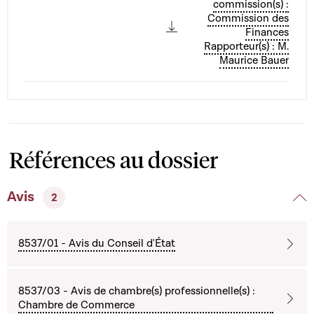
commission(s) :
Commission des
Finances
Rapporteur(s) : M.
Maurice Bauer
Références au dossier
Avis
2
8537/01 - Avis du Conseil d'État
8537/03 - Avis de chambre(s) professionnelle(s) :
Chambre de Commerce