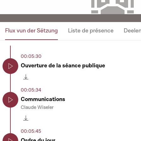
Flux vun der Sëtzung
Liste de présence
Deele
00:05:30
Ouverture de la séance publique
Play
Télécharger cette séquence
00:05:34
Communications
Claude Wiseler
Play
Télécharger cette séquence
00:05:45
Ordre du jour