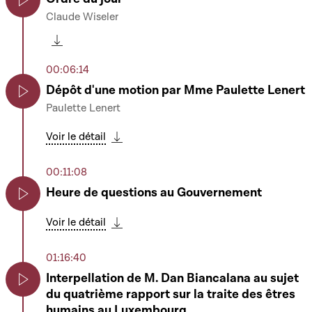
Claude Wiseler
Play
Télécharger cette séquence
00:06:14
Dépôt d'une motion par Mme Paulette Lenert
Paulette Lenert
Play
Voir le détail
Télécharger cette séquence
00:11:08
Heure de questions au Gouvernement
Play
Voir le détail
Télécharger cette séquence
01:16:40
Interpellation de M. Dan Biancalana au sujet
du quatrième rapport sur la traite des êtres
Play
humains au Luxembourg