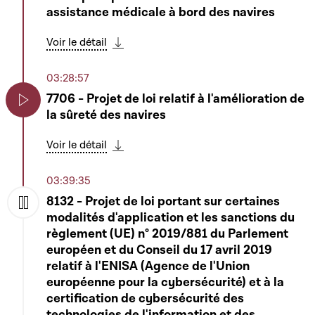
assistance médicale à bord des navires
Voir le détail
Télécharger cette séquence
03:28:57
7706 - Projet de loi relatif à l'amélioration de
la sûreté des navires
Play
Voir le détail
Télécharger cette séquence
03:39:35
8132 - Projet de loi portant sur certaines
modalités d'application et les sanctions du
Play
règlement (UE) n° 2019/881 du Parlement
européen et du Conseil du 17 avril 2019
relatif à l'ENISA (Agence de l'Union
européenne pour la cybersécurité) et à la
certification de cybersécurité des
technologies de l'information et des