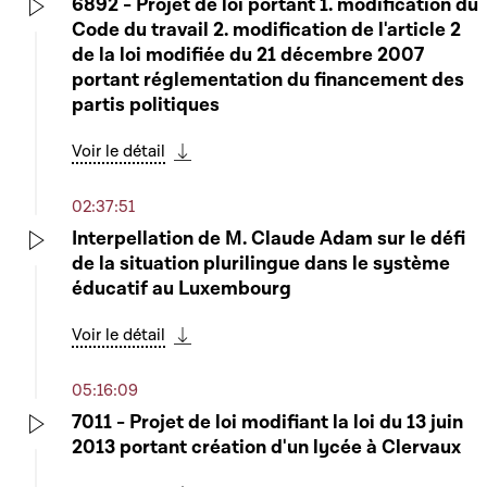
6892 - Projet de loi portant 1. modification du
Code du travail 2. modification de l'article 2
Play
de la loi modifiée du 21 décembre 2007
portant réglementation du financement des
partis politiques
Voir le détail
Télécharger cette séquence
02:37:51
Interpellation de M. Claude Adam sur le défi
de la situation plurilingue dans le système
Play
éducatif au Luxembourg
Voir le détail
Télécharger cette séquence
05:16:09
7011 - Projet de loi modifiant la loi du 13 juin
2013 portant création d'un lycée à Clervaux
Play