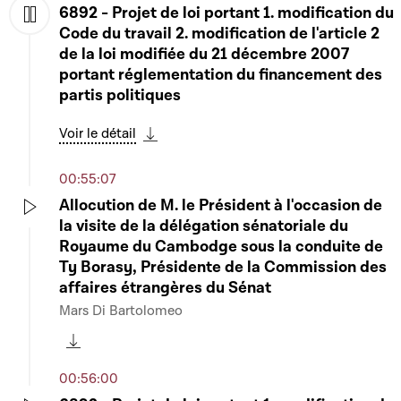
6892 - Projet de loi portant 1. modification du
Code du travail 2. modification de l'article 2
Play
de la loi modifiée du 21 décembre 2007
portant réglementation du financement des
partis politiques
Voir le détail
Télécharger cette séquence
00:55:07
Allocution de M. le Président à l'occasion de
la visite de la délégation sénatoriale du
Play
Royaume du Cambodge sous la conduite de
Ty Borasy, Présidente de la Commission des
affaires étrangères du Sénat
Mars Di Bartolomeo
Télécharger cette séquence
00:56:00