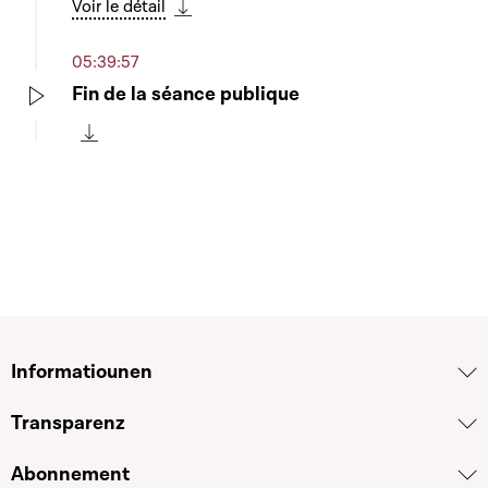
Voir le détail
Télécharger cette séquence
05:39:57
Fin de la séance publique
Play
Télécharger cette séquence
Informatiounen
Transparenz
Abonnement