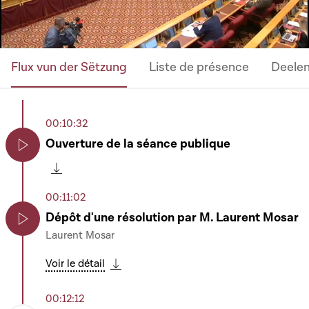
Flux vun der Sëtzung
Liste de présence
Deele
00:10:32
Ouverture de la séance publique
Play
Télécharger cette séquence
00:11:02
Dépôt d'une résolution par M. Laurent Mosar
Laurent Mosar
Play
Voir le détail
Télécharger cette séquence
00:12:12