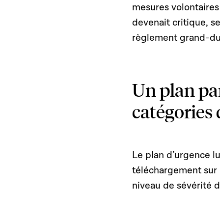
mesures volontaires 
devenait critique, se
règlement grand-duc
Un plan par
catégories d
Le plan d’urgence l
téléchargement sur 
niveau de sévérité d