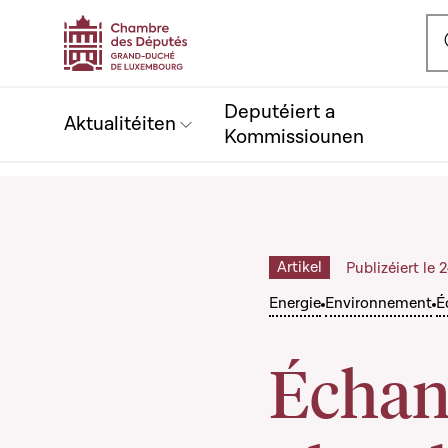
Ou
Deputéiert a
Aktualitéiten
Kommissiounen
Artikel
Publizéiert le
Energie
Environnement
É
Échan