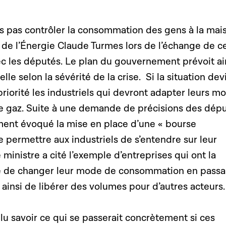
s pas contrôler la consommation des gens à la mai
e de l’Énergie Claude Turmes lors de l’échange de c
ec les députés. Le plan du gouvernement prévoit ai
le selon la sévérité de la crise. Si la situation dev
 priorité les industriels qui devront adapter leurs m
 gaz. Suite à une demande de précisions des dépu
ment évoqué la mise en place d’une « bourse
e permettre aux industriels de s’entendre sur leur
e ministre a cité l’exemple d’entreprises qui ont la
le de changer leur mode de consommation en passa
ainsi de libérer des volumes pour d’autres acteurs.
u savoir ce qui se passerait concrètement si ces