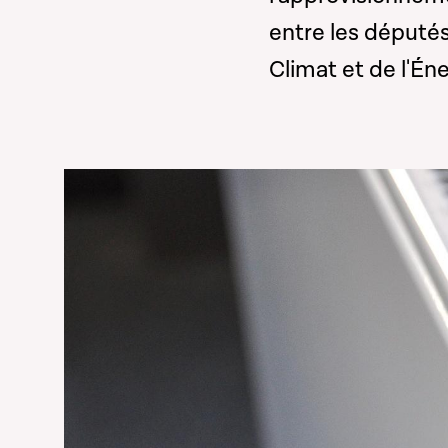
entre les député
Climat et de l'Én