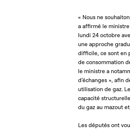
« Nous ne souhaiton
a affirmé le ministr
lundi 24 octobre av
une approche graduel
difficile, ce sont en
de consommation de
le ministre a notam
d’échanges », afin d
utilisation de gaz. L
capacité structurel
du gaz au mazout et 
Les députés ont voul