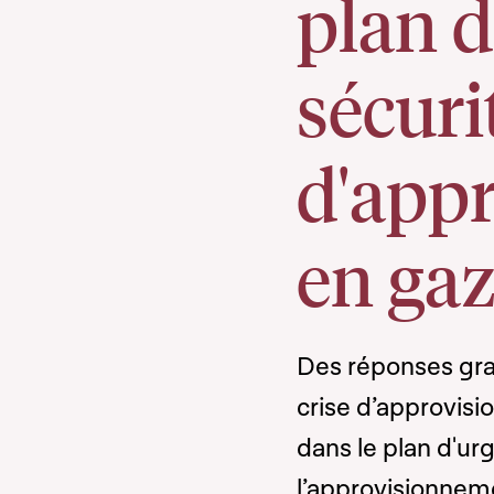
plan d
sécuri
d'app
en gaz
Des réponses gra
crise d’approvis
dans le plan d'u
l’approvisionneme