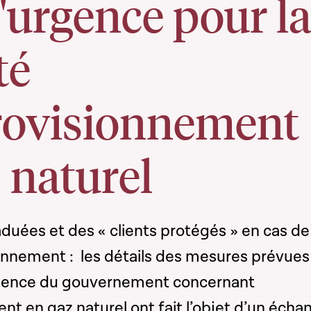
'urgence pour l
té
rovisionnement
 naturel
duées et des « clients protégés » en cas de
ionnement : les détails des mesures prévues
rgence du gouvernement concernant
nt en gaz naturel ont fait l’objet d’un écha