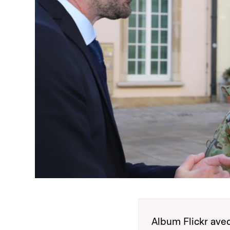
Open image in gallery
Album Flickr avec