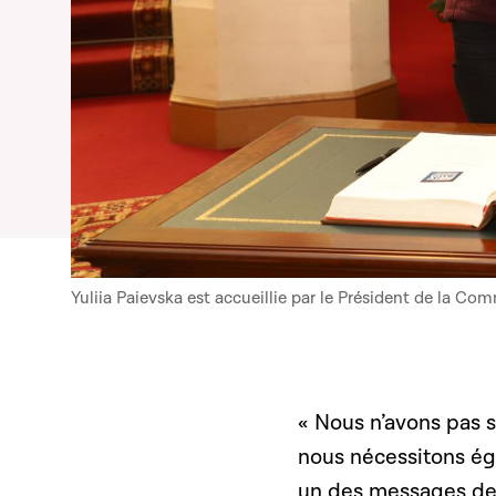
Yuliia Paievska est accueillie par le Président de la C
« Nous n’avons pas 
nous nécessitons ég
un des messages de Y