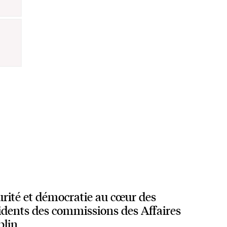
urité et démocratie au cœur des
idents des commissions des Affaires
blin