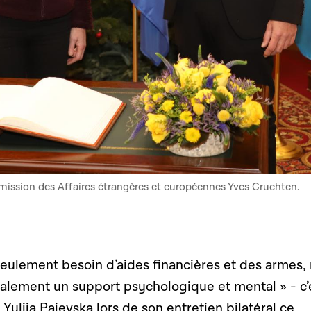
ommission des Affaires étrangères et européennes Yves Cruchten.
seulement besoin d’aides financières et des armes,
alement un support psychologique et mental » - c’
uliia Paievska lors de son entretien bilatéral ce