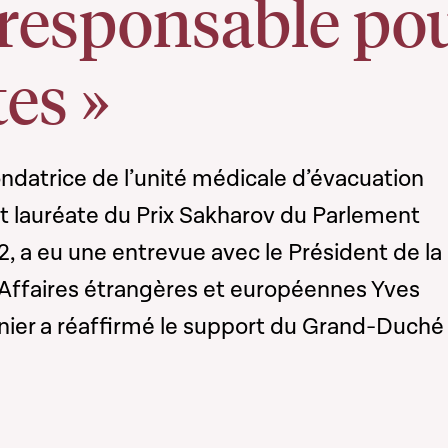
 responsable po
tes »
fondatrice de l’unité médicale d’évacuation
 et lauréate du Prix Sakharov du Parlement
 a eu une entrevue avec le Président de la
ffaires étrangères et européennes Yves
nier a réaffirmé le support du Grand-Duché