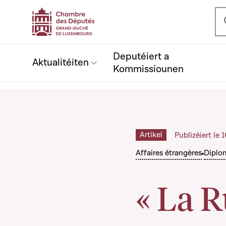
Ou
Deputéiert a
Aktualitéiten
Kommissiounen
Artikel
Publizéiert le 
Affaires étrangères
Diplo
« La R