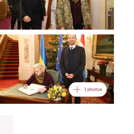
Open image in gallery
1 photos