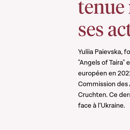
tenue
ses ac
Yuliia Paievska, 
"Angels of Taira"
européen en 2022,
Commission des A
Cruchten. Ce der
face à l’Ukraine.