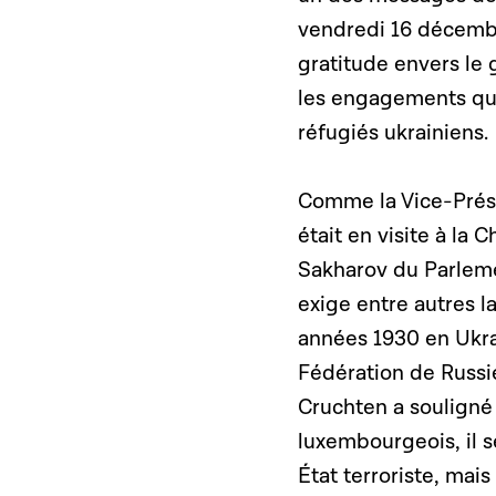
vendredi 16 décembr
gratitude envers le
les engagements qui o
réfugiés ukrainiens.
Comme la Vice-Prési
était en visite à la
Sakharov du Parleme
exige entre autres 
années 1930 en Ukra
Fédération de Russie
Cruchten a souligné 
luxembourgeois, il s
État terroriste, mais