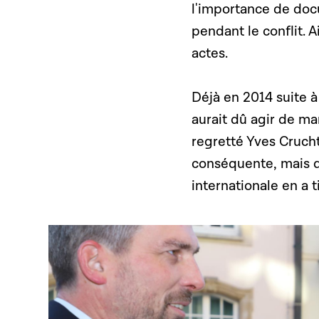
l'importance de doc
pendant le conflit. 
actes.
Déjà en 2014 suite à
aurait dû agir de ma
regretté Yves Crucht
conséquente, mais d
internationale en a 