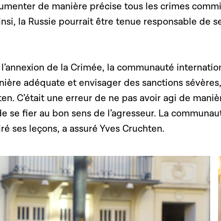
umenter de manière précise tous les crimes comm
Ainsi, la Russie pourrait être tenue responsable de s
 l’annexion de la Crimée, la communauté internatio
nière adéquate et envisager des sanctions sévères,
en. C’était une erreur de ne pas avoir agi de maniè
e se fier au bon sens de l’agresseur. La communau
tiré ses leçons, a assuré Yves Cruchten.