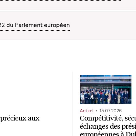
022 du Parlement européen
Artikel
15.07.2026
 précieux aux
Compétitivité, séc
échanges des prés
européennes à Du