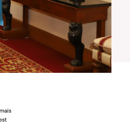
 mais
est