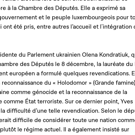
e à la Chambre des Députés. Elle a exprimé sa
 gouvernement et le peuple luxembourgeois pour t
nt été pris, entre autres l’accueil et l'intégration
dente du Parlement ukrainien Olena Kondratiuk, q
 Chambre des Députés le 8 décembre, la lauréate du 
nt européen a formulé quelques revendications. E
la reconnaissance du « Holodomor » (Grande famine
ine comme génocide et la reconnaissance de la
 comme État terroriste. Sur ce dernier point, Yves
la difficulté d’une telle revendication. Selon le dé
erait difficile de considérer toute une nation com
 plutôt le régime actuel. Il a également insisté sur