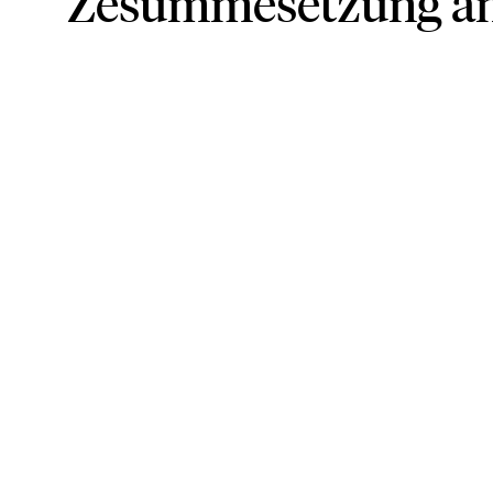
Zesummesetzung an