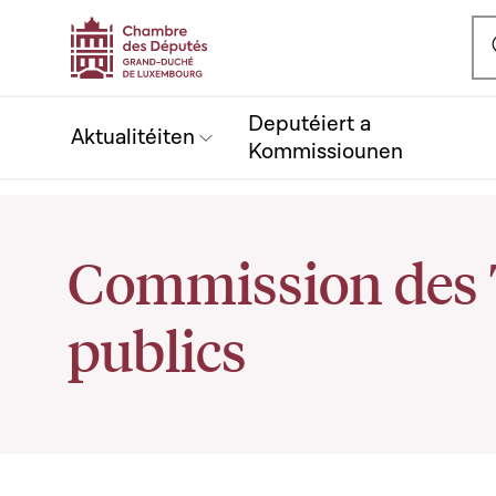
Ou
Deputéiert a
Aktualitéiten
Kommissiounen
Commission des 
publics