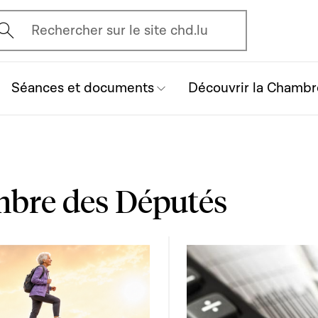
vrir l'écran de recherche
Rechercher sur le site chd.lu
Séances et documents
Découvrir la Chambr
mbre des Députés