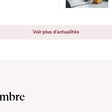
Voir plus d'actualités
ambre