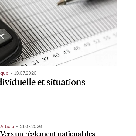
ique
13.07.2026
ividuelle et situations
Article
21.07.2026
Vers un règlement national des