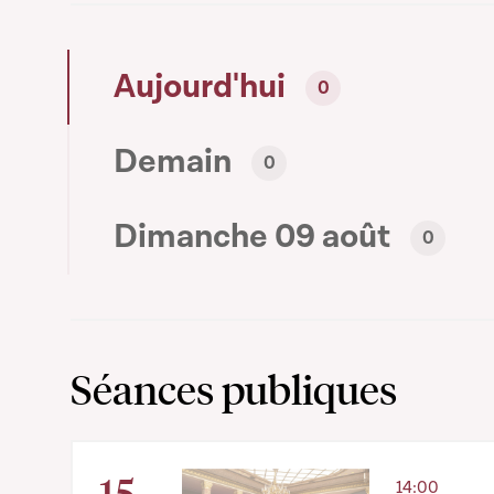
Aujourd'hui
0
Demain
0
Dimanche 09 août
0
Séances publiques
15
14:00