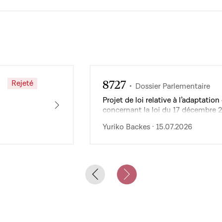
8727
Rejeté
Dossier Parlementaire
Projet de loi relative à l’adaptat
concernant la loi du 17 décembre 
de l’exploitation des services publ
Yuriko Backes · 15.07.2026
Previous slide
Next slide