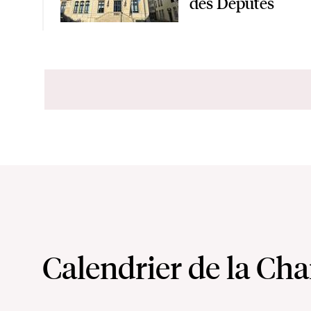
des Députés
Calendrier de la Ch