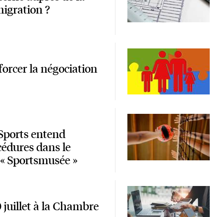
migration ?
orcer la négociation
 Sports entend
cédures dans le
r « Sportsmusée »
juillet à la Chambre