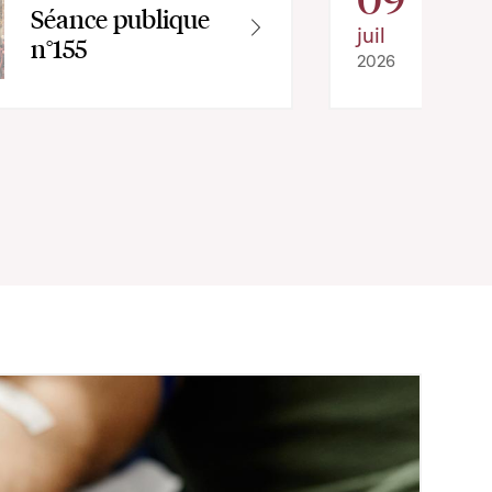
Séance publique
juil
n°155
2026