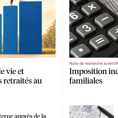
Note de recherche scientif
e vie et
Imposition ind
s retraités au
familiales
terne auprès de la