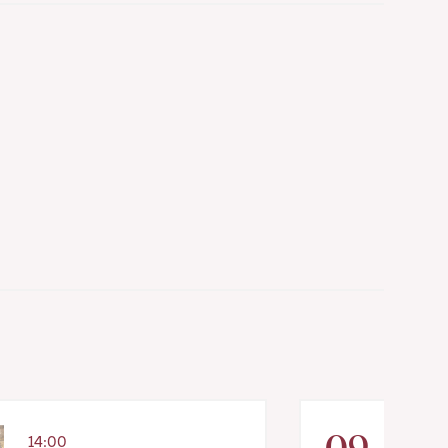
09
14:00