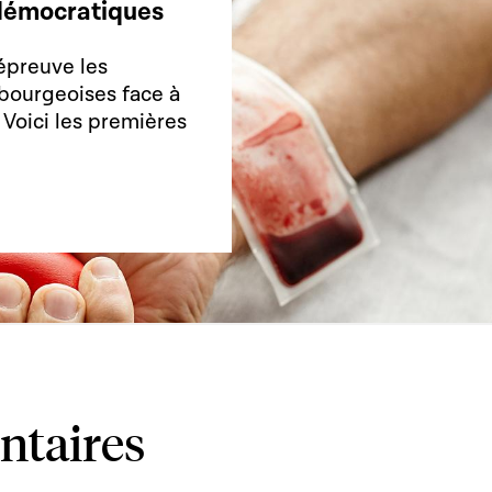
s démocratiques
épreuve les
bourgeoises face à
. Voici les premières
ntaires