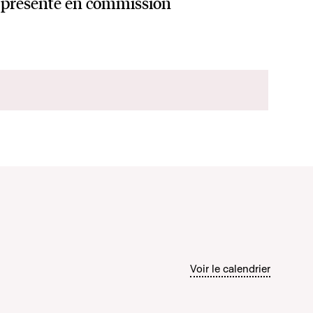
présenté en commission
Voir le calendrier