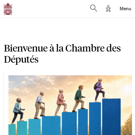
Options d'a
Menu
Open search moda
Bienvenue à la Chambre des
Députés