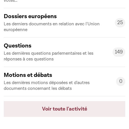
votes...
Dossiers européens
25
Les derniers documents en relation avec l'Union
25
européenne
Questions
149
Les dernières questions parlementaires et les
149
réponses à ces questions
Motions et débats
0
Les dernières motions déposées et d'autres
0
documents concernant les débats
Voir toute l'activité