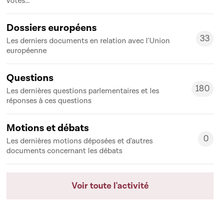
votes...
Dossiers européens
33
Les derniers documents en relation avec l'Union
33
européenne
Questions
180
Les dernières questions parlementaires et les
180
réponses à ces questions
Motions et débats
0
Les dernières motions déposées et d'autres
0
documents concernant les débats
Voir toute l'activité