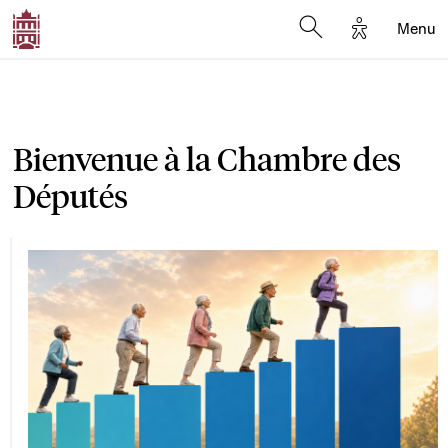
Options d'a
Menu
Open search moda
Bienvenue à la Chambre des
Députés