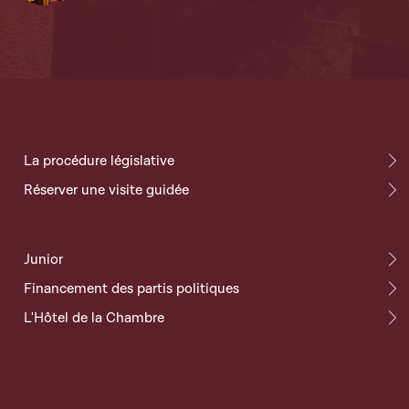
La procédure législative
Réserver une visite guidée
Junior
Financement des partis politiques
L'Hôtel de la Chambre