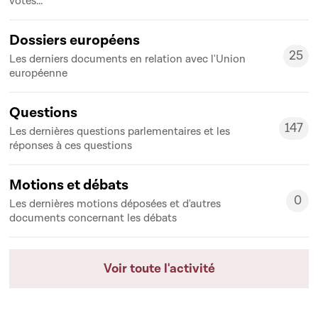
votes...
Dossiers européens
25
Les derniers documents en relation avec l'Union
25
européenne
Questions
147
Les dernières questions parlementaires et les
147
réponses à ces questions
Motions et débats
0
Les dernières motions déposées et d'autres
0
documents concernant les débats
Voir toute l'activité