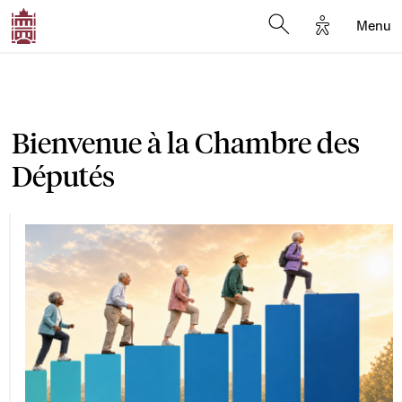
Options d'a
Menu
Open search moda
Bienvenue à la Chambre des
Députés