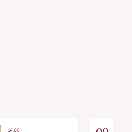
09
14:00