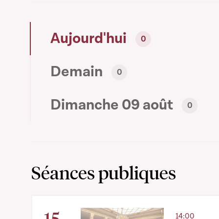
Aujourd'hui
0
Demain
0
Dimanche 09 août
0
Séances publiques
15
14:00