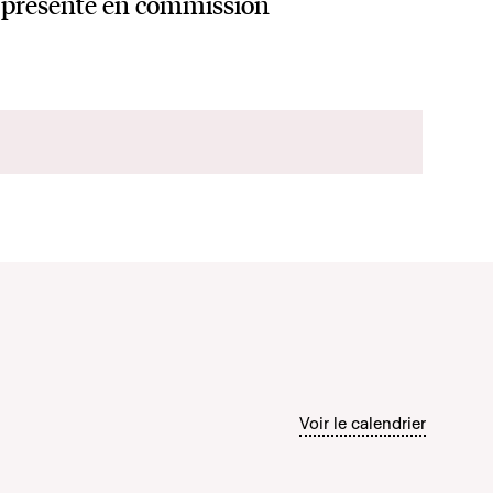
présenté en commission
Voir le calendrier