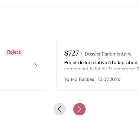
8727
Rejeté
Dossier Parlementaire
Projet de loi relative à l’adaptat
concernant la loi du 17 décembre 
de l’exploitation des services publ
Yuriko Backes · 15.07.2026
Previous slide
Next slide