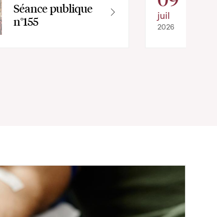
Séance publique
juil
n°155
2026