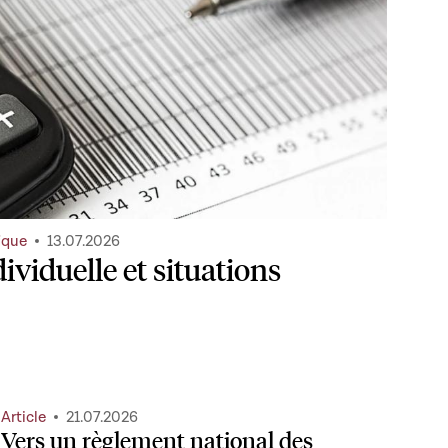
ique
13.07.2026
ividuelle et situations
Article
21.07.2026
Vers un règlement national des