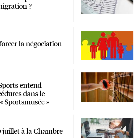
migration ?
orcer la négociation
 Sports entend
cédures dans le
r « Sportsmusée »
juillet à la Chambre