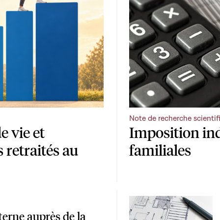
Note de recherche scientif
e vie et
Imposition ind
s retraités au
familiales
terne auprès de la