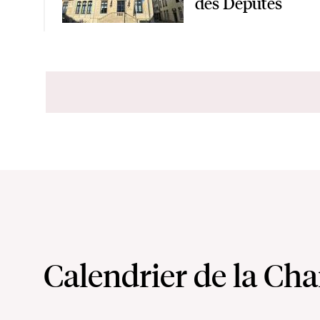
des Députés
Calendrier de la Ch