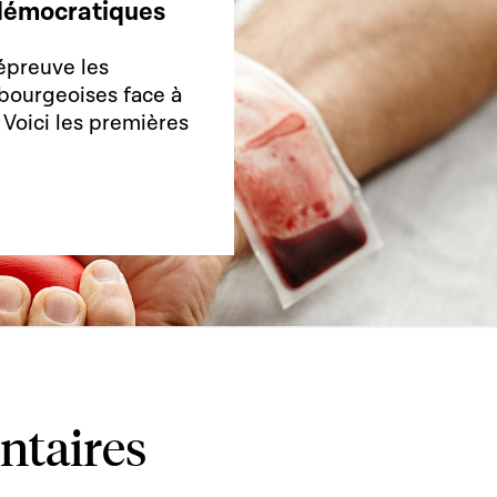
s démocratiques
épreuve les
bourgeoises face à
. Voici les premières
ntaires