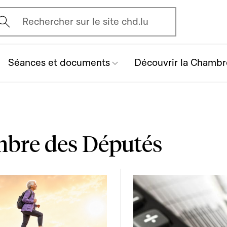
vrir l'écran de recherche
Rechercher sur le site chd.lu
Séances et documents
Découvrir la Chambr
mbre des Députés