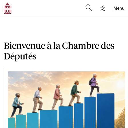
Options d'a
Menu
Open search moda
Bienvenue à la Chambre des
Députés