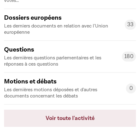
votes...
Dossiers européens
33
Les derniers documents en relation avec l'Union
33
européenne
Questions
180
Les dernières questions parlementaires et les
180
réponses à ces questions
Motions et débats
0
Les dernières motions déposées et d'autres
0
documents concernant les débats
Voir toute l'activité