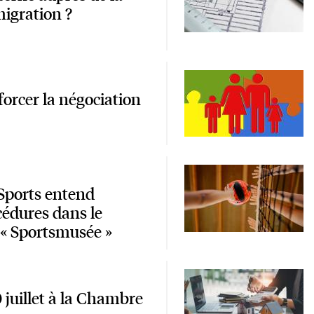
migration ?
orcer la négociation
 Sports entend
cédures dans le
r « Sportsmusée »
juillet à la Chambre