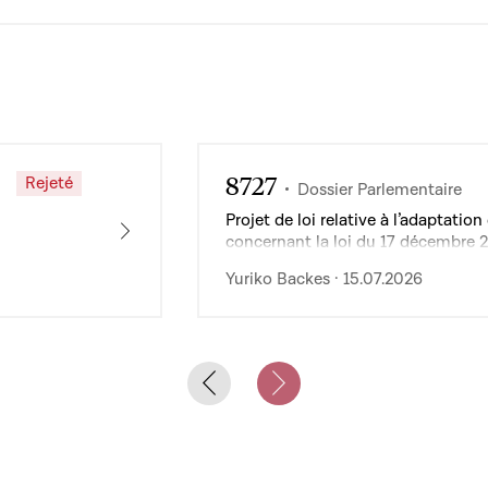
8727
Rejeté
Dossier Parlementaire
Projet de loi relative à l’adaptat
concernant la loi du 17 décembre 
de l’exploitation des services publ
Yuriko Backes · 15.07.2026
Previous slide
Next slide