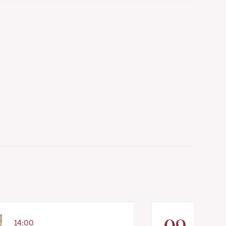
09
14:00