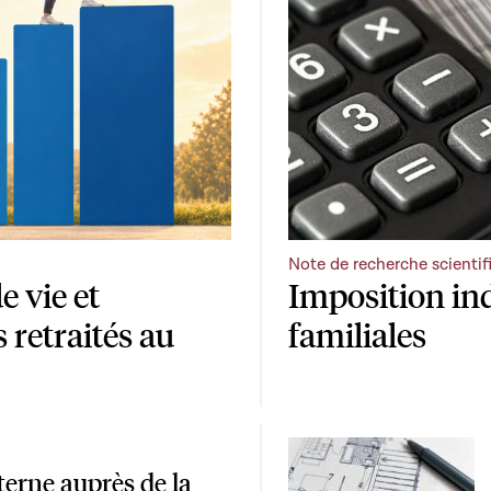
Note de recherche scientif
e vie et
Imposition ind
s retraités au
familiales
terne auprès de la