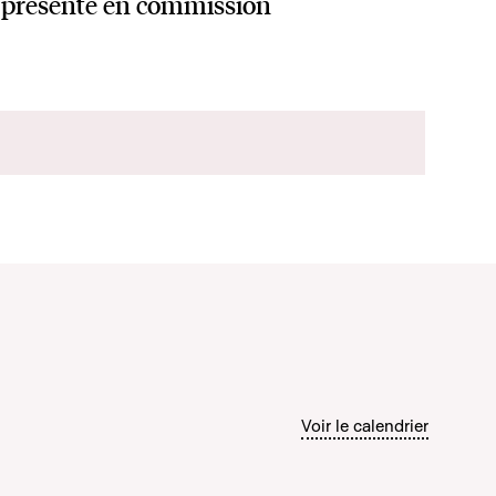
présenté en commission
Voir le calendrier