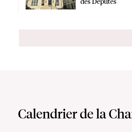
des Députés
Calendrier de la Ch