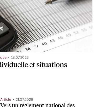
ique
13.07.2026
ividuelle et situations
Article
21.07.2026
Vers un règlement national des