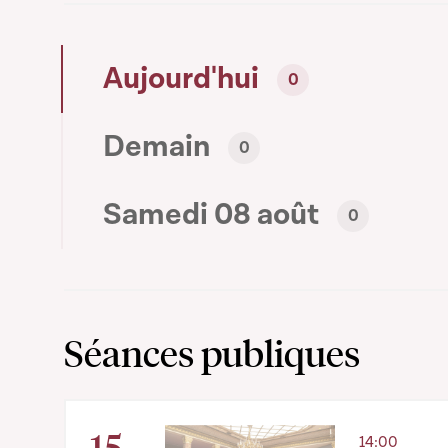
Aujourd'hui
0
Demain
0
Samedi 08 août
0
Séances publiques
15
14:00