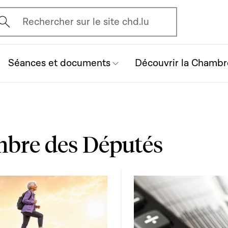
vrir l'écran de recherche
Rechercher sur le site chd.lu
Séances et documents
Découvrir la Chambr
mbre des Députés