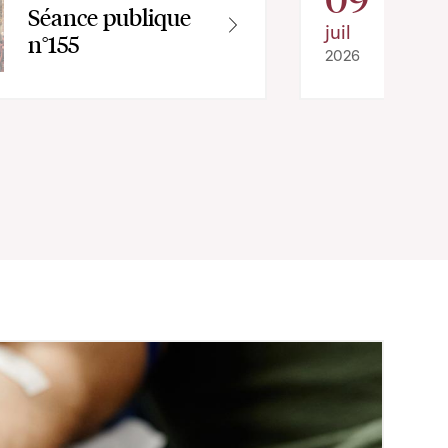
Séance publique
juil
n°155
2026