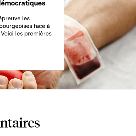
s démocratiques
épreuve les
bourgeoises face à
. Voici les premières
ntaires