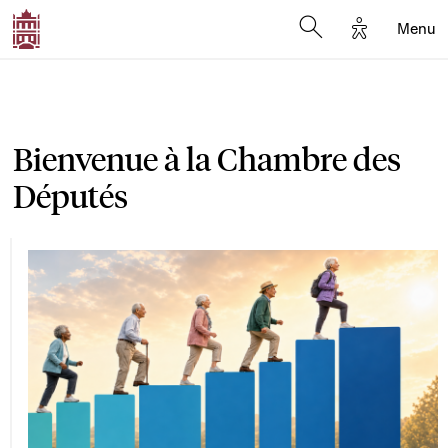
Options d'a
Menu
Open search moda
Bienvenue à la Chambre des
Députés