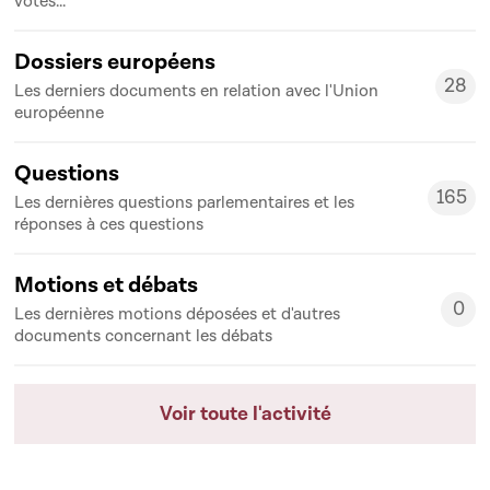
votes...
Dossiers européens
28
Les derniers documents en relation avec l'Union
28
européenne
Questions
165
Les dernières questions parlementaires et les
165
réponses à ces questions
Motions et débats
0
Les dernières motions déposées et d'autres
0
documents concernant les débats
Voir toute l'activité