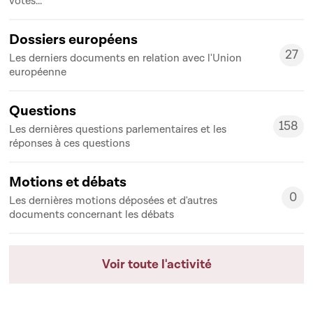
votes...
Dossiers européens
27
Les derniers documents en relation avec l'Union
27
européenne
Questions
158
Les dernières questions parlementaires et les
158
réponses à ces questions
Motions et débats
0
Les dernières motions déposées et d'autres
0
documents concernant les débats
Voir toute l'activité