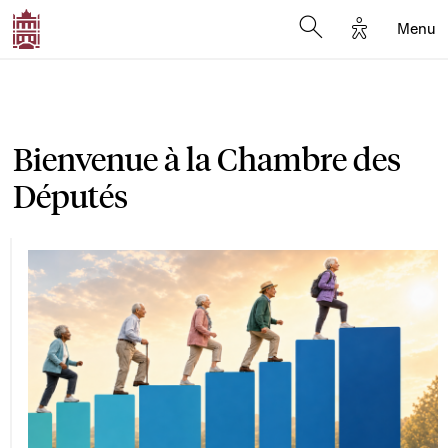
Options d'a
Menu
Open search moda
Bienvenue à la Chambre des
Députés