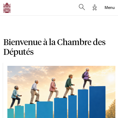
Options d'a
Menu
Open search moda
Bienvenue à la Chambre des
Députés