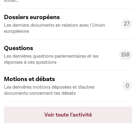
votes...
Dossiers européens
27
Les derniers documents en relation avec l'Union
27
européenne
Questions
158
Les dernières questions parlementaires et les
158
réponses à ces questions
Motions et débats
0
Les dernières motions déposées et d'autres
0
documents concernant les débats
Voir toute l'activité