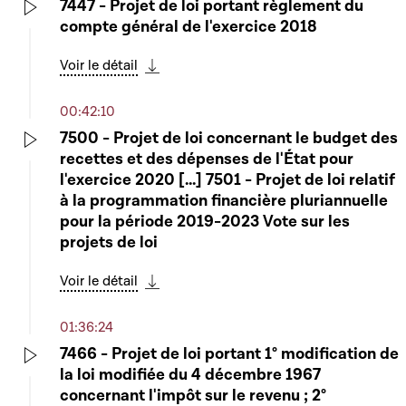
7447 - Projet de loi portant règlement du
compte général de l'exercice 2018
Play
Voir le détail
Télécharger cette séquence
00:42:10
7500 - Projet de loi concernant le budget des
recettes et des dépenses de l'État pour
Play
l'exercice 2020 [...] 7501 - Projet de loi relatif
à la programmation financière pluriannuelle
pour la période 2019-2023 Vote sur les
projets de loi
Voir le détail
Télécharger cette séquence
01:36:24
7466 - Projet de loi portant 1° modification de
la loi modifiée du 4 décembre 1967
Play
concernant l'impôt sur le revenu ; 2°