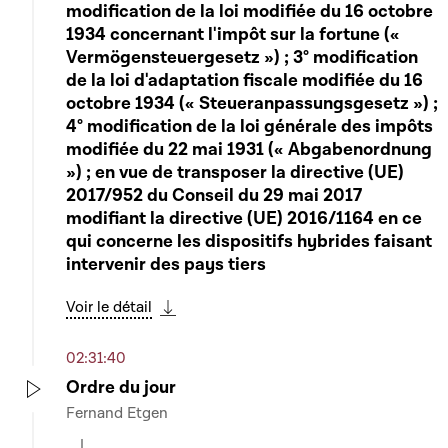
modification de la loi modifiée du 16 octobre
1934 concernant l'impôt sur la fortune («
Vermögensteuergesetz ») ; 3° modification
de la loi d'adaptation fiscale modifiée du 16
octobre 1934 (« Steueranpassungsgesetz ») ;
4° modification de la loi générale des impôts
modifiée du 22 mai 1931 (« Abgabenordnung
») ; en vue de transposer la directive (UE)
2017/952 du Conseil du 29 mai 2017
modifiant la directive (UE) 2016/1164 en ce
qui concerne les dispositifs hybrides faisant
intervenir des pays tiers
Voir le détail
Télécharger cette séquence
02:31:40
Ordre du jour
Fernand Etgen
Play