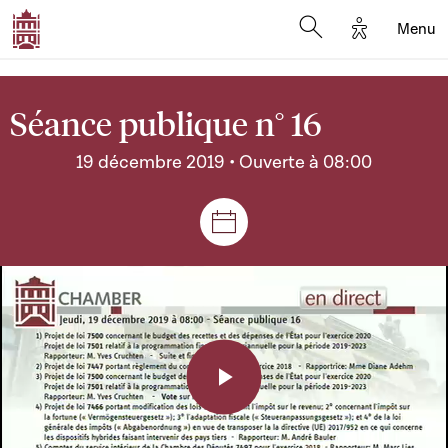
Options d'a
Menu
Open search moda
Séance publique n° 16
19 décembre 2019 • Ouverte à 08:00
Séances et réunions
Play
Video