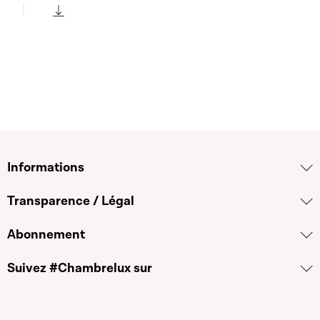
Play
Télécharger cette séquence
Informations
Transparence / Légal
Abonnement
Suivez #Chambrelux sur