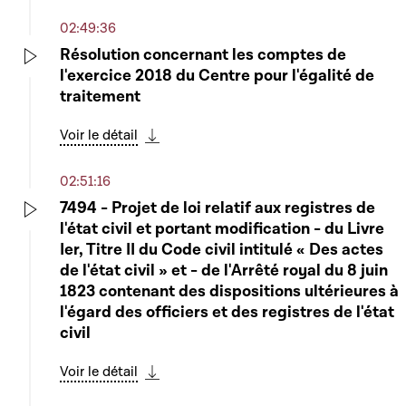
02:49:36
Résolution concernant les comptes de
l'exercice 2018 du Centre pour l'égalité de
Play
traitement
Voir le détail
Télécharger cette séquence
02:51:16
7494 - Projet de loi relatif aux registres de
l'état civil et portant modification - du Livre
Play
Ier, Titre II du Code civil intitulé « Des actes
de l'état civil » et - de l'Arrêté royal du 8 juin
1823 contenant des dispositions ultérieures à
l'égard des officiers et des registres de l'état
civil
Voir le détail
Télécharger cette séquence