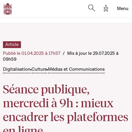
Options d'a
Menu
Open search moda
Article
Publié le 01.04.2025 à 17h57
/
Mis à jour le 29.07.2025 à
09h59
Digitalisation
Culture
Médias et Communications
Séance publique,
mercredi à 9h : mieux
encadrer les plateformes
en ligne