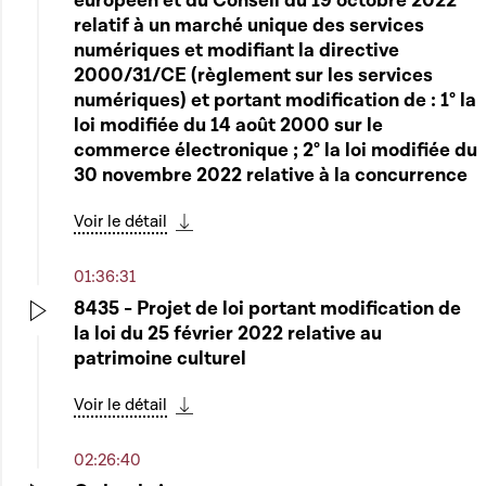
européen et du Conseil du 19 octobre 2022
relatif à un marché unique des services
numériques et modifiant la directive
2000/31/CE (règlement sur les services
numériques) et portant modification de : 1° la
loi modifiée du 14 août 2000 sur le
commerce électronique ; 2° la loi modifiée du
30 novembre 2022 relative à la concurrence
Voir le détail
Télécharger cette séquence
01:36:31
8435 - Projet de loi portant modification de
la loi du 25 février 2022 relative au
Play
patrimoine culturel
Voir le détail
Télécharger cette séquence
02:26:40