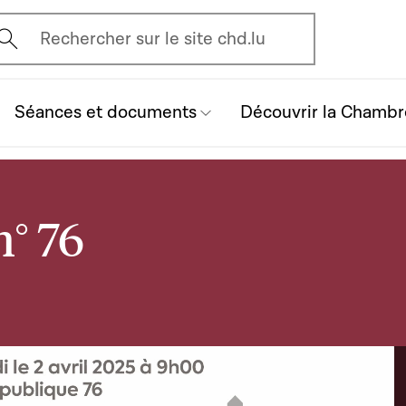
vrir l'écran de recherche
Rechercher sur le site chd.lu
Séances et documents
Découvrir la Chambr
n° 76