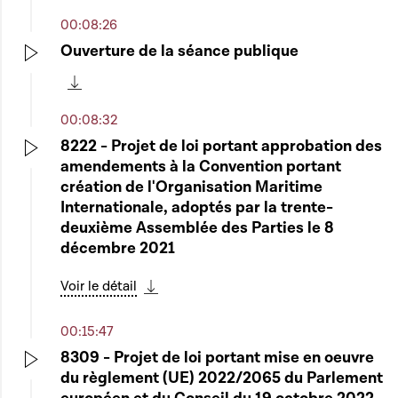
00:08:26
Ouverture de la séance publique
Play
Télécharger cette séquence
00:08:32
8222 - Projet de loi portant approbation des
amendements à la Convention portant
Play
création de l'Organisation Maritime
Internationale, adoptés par la trente-
deuxième Assemblée des Parties le 8
décembre 2021
Voir le détail
Télécharger cette séquence
00:15:47
8309 - Projet de loi portant mise en oeuvre
du règlement (UE) 2022/2065 du Parlement
Play