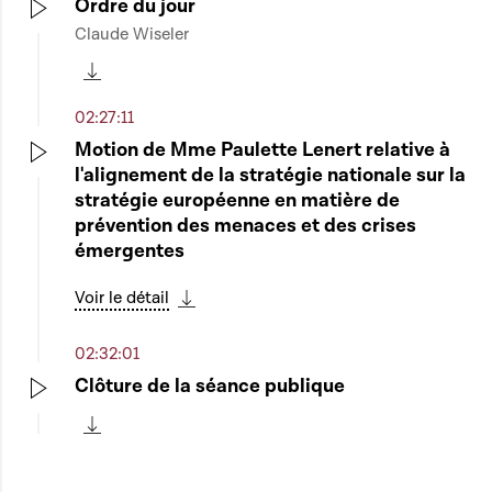
Ordre du jour
Claude Wiseler
Play
Télécharger cette séquence
02:27:11
Motion de Mme Paulette Lenert relative à
l'alignement de la stratégie nationale sur la
Play
stratégie européenne en matière de
prévention des menaces et des crises
émergentes
Voir le détail
Télécharger cette séquence
02:32:01
Clôture de la séance publique
Play
Télécharger cette séquence