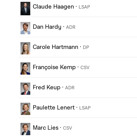
Claude Haagen
·
LSAP
Dan Hardy
·
ADR
Carole Hartmann
·
DP
Françoise Kemp
·
CSV
Fred Keup
·
ADR
Paulette Lenert
·
LSAP
Marc Lies
·
CSV