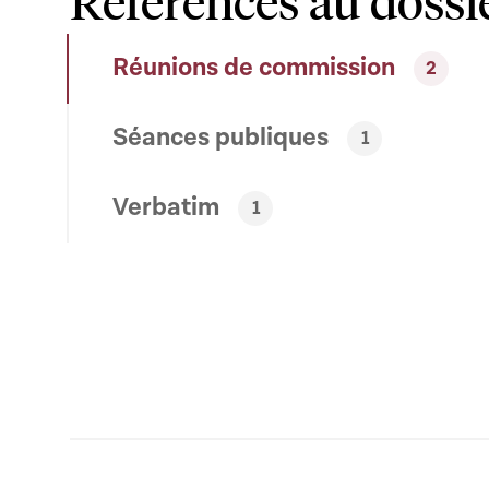
Références au dossi
Réunions de commission
2
Séances publiques
1
Verbatim
1