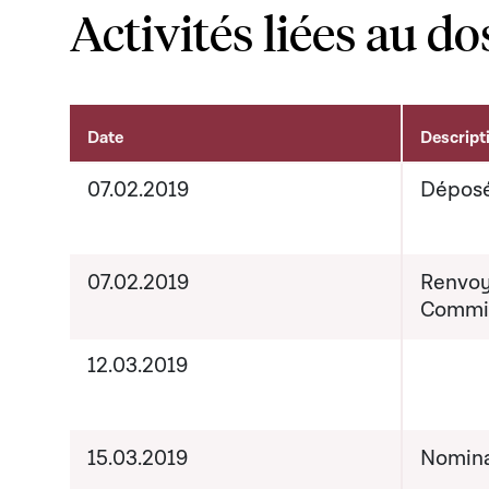
Activités liées au do
Date
Descript
Activités liées au dossier
07.02.2019
Dépos
07.02.2019
Renvoy
Commis
12.03.2019
15.03.2019
Nomina