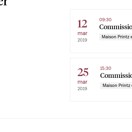
er
12
09:30
Commissio
mar
Maison Printz e
2019
25
15:30
Commissio
mar
Maison Printz 
2019