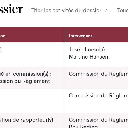
ssier
Trier les activités du dossier
Tou
ion
Intervenant
é
Josée Lorsché
Martine Hansen
é en commission(s) :
Commission du Règlem
sion du Règlement
Commission du Règlem
tion de rapporteur(s)
Commission du Règlem
Roy Reding