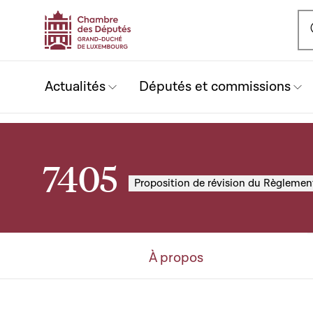
Ou
Actualités
Députés et commissions
7405
Proposition de révision du Règleme
À propos