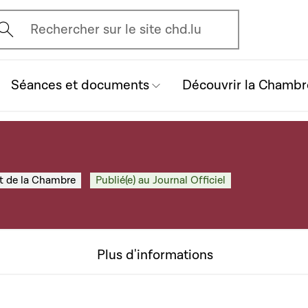
vrir l'écran de recherche
Rechercher sur le site chd.lu
Séances et documents
Découvrir la Chambr
nt de la Chambre
Publié(e) au Journal Officiel
Plus d'informations