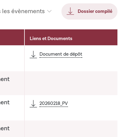
s les évènements
Dossier compilé
Liens et Documents
Document de dépôt
ent
ent
20260218_PV
ent