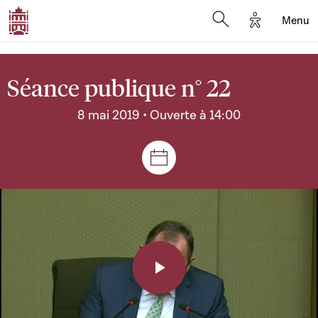
Options d'a
Menu
Open search moda
Séance publique n° 22
8 mai 2019 • Ouverte à 14:00
Séances et réunions
Play
Video