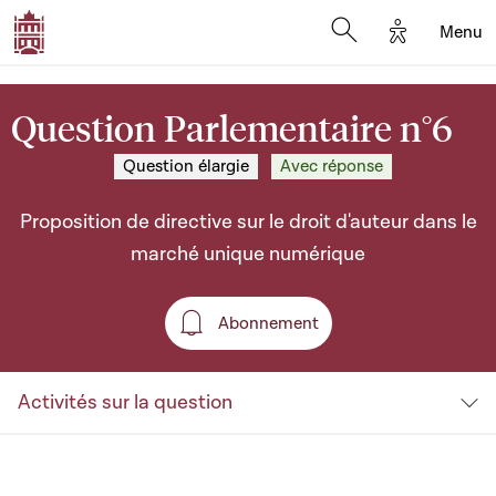
Options d'a
Menu
Open search moda
Question Parlementaire n°6
Question élargie
Avec réponse
Proposition de directive sur le droit d'auteur dans le
marché unique numérique
Abonnement
Abonnement
Activités sur la question