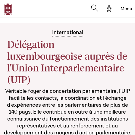
Options d'
Menu
Open search mod
International
Délégation
luxembourgeoise auprès de
l'Union Interparlementaire
(UIP)
Véritable foyer de concertation parlementaire, l’UIP
facilite les contacts, la coordination et l’échange
d’expériences entre les parlementaires de plus de
140 pays. Elle contribue en outre à une meilleure
connaissance du fonctionnement des institutions
représentatives et au renforcement et au
développement des moyens d’action parlementaire.