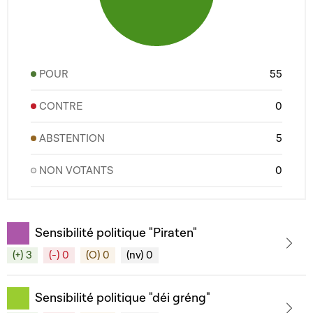
POUR
55
CONTRE
0
ABSTENTION
5
NON VOTANTS
0
Sensibilité politique "Piraten"
(+) 3
(-) 0
(O) 0
(nv) 0
Sensibilité politique "déi gréng"