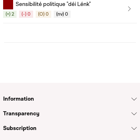
Sensibilité politique "déi Lénk"
(+) 2
(-) 0
(O) 0
(nv) 0
Information
Transparency
Subscription