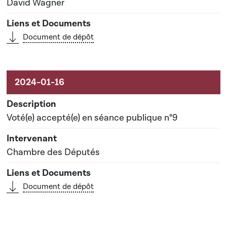
David Wagner
Document de dépôt
Voté(e) accepté(e) en séance publique n°9
Chambre des Députés
Document de dépôt