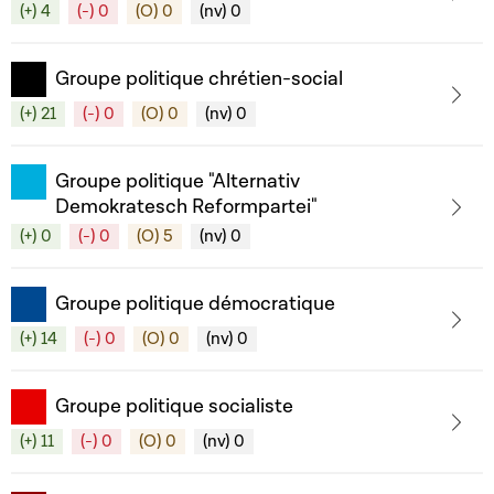
(+) 4
(-) 0
(O) 0
(nv) 0
Groupe politique chrétien-social
(+) 21
(-) 0
(O) 0
(nv) 0
Groupe politique "Alternativ
Demokratesch Reformpartei"
(+) 0
(-) 0
(O) 5
(nv) 0
Groupe politique démocratique
(+) 14
(-) 0
(O) 0
(nv) 0
Groupe politique socialiste
(+) 11
(-) 0
(O) 0
(nv) 0