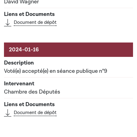
David Wagner
Document de dépôt
Voté(e) accepté(e) en séance publique n°9
Chambre des Députés
Document de dépôt