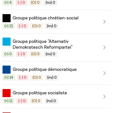
(+) 4
(-) 0
(O) 0
(nv) 0
Groupe politique chrétien-social
(+) 21
(-) 0
(O) 0
(nv) 0
Groupe politique "Alternativ
Demokratesch Reformpartei"
(+) 0
(-) 0
(O) 5
(nv) 0
Groupe politique démocratique
(+) 14
(-) 0
(O) 0
(nv) 0
Groupe politique socialiste
(+) 11
(-) 0
(O) 0
(nv) 0