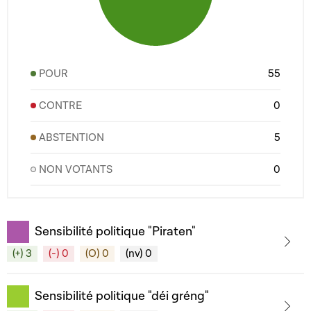
POUR
55
CONTRE
0
ABSTENTION
5
NON VOTANTS
0
Sensibilité politique "Piraten"
(+) 3
(-) 0
(O) 0
(nv) 0
Sensibilité politique "déi gréng"