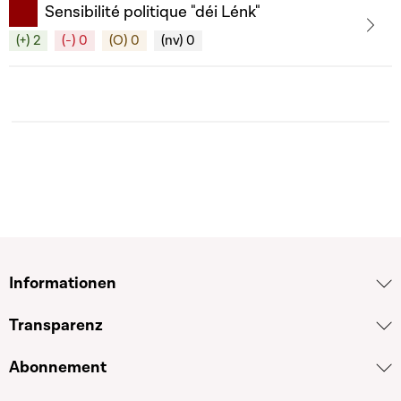
Sensibilité politique "déi Lénk"
(+) 2
(-) 0
(O) 0
(nv) 0
Informationen
Transparenz
Abonnement