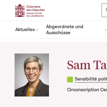
Ou
Abgeordnete und
Aktuelles
Ausschüsse
Sam Ta
Sensibilité pol
Circonscription Ce