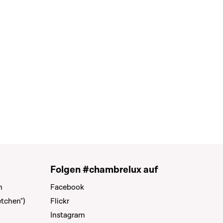
Folgen #chambrelux auf
n
Facebook
tchen")
Flickr
Instagram