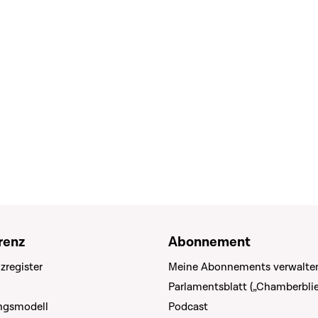
renz
Abonnement
zregister
Meine Abonnements verwalte
Parlamentsblatt („Chamberblie
ungsmodell
Podcast